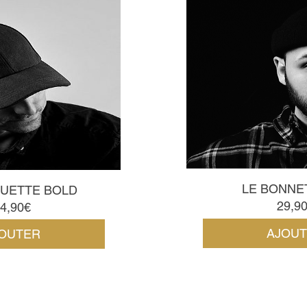
LE BONNE
QUETTE BOLD
29,9
Prix
4,90€
AJOU
OUTER