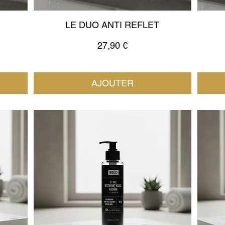
LE DUO ANTI REFLET
Prix
27,90 €
AJOUTER