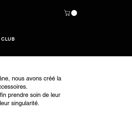
 CLUB
râne, nous avons créé la
cessoires.
fin prendre soin de leur
eur singularité.