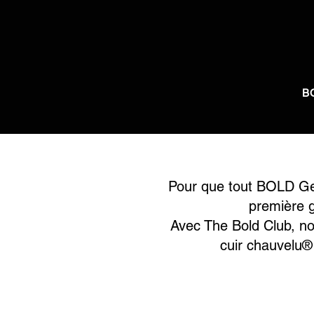
B
Pour que tout BOLD Gent
première 
Avec The Bold Club, nou
cuir chauvelu® 